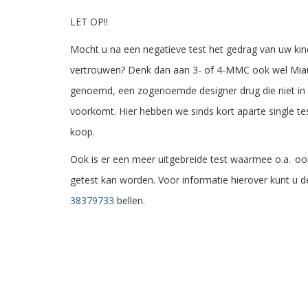
LET OP!!
Mocht u na een negatieve test het gedrag van uw kin
vertrouwen? Denk dan aan 3- of 4-MMC ook wel Mi
genoemd, een zogenoemde designer drug die niet in 
voorkomt. Hier hebben we sinds kort aparte single te
koop.
Ook is er een meer uitgebreide test waarmee o.a. o
getest kan worden. Voor informatie hierover kunt u de
38379733
bellen.