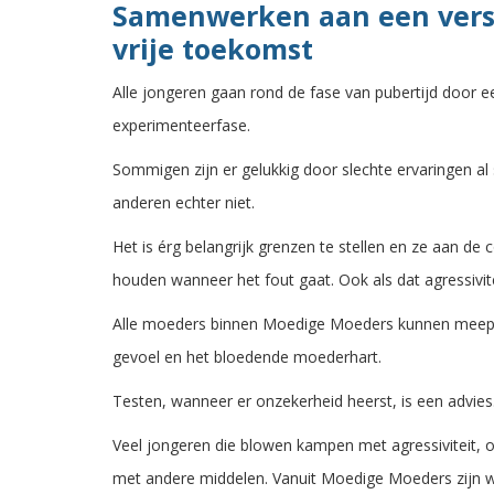
Samenwerken aan een vers
vrije toekomst
Alle jongeren gaan rond de fase van pubertijd door e
experimenteerfase.
Sommigen zijn er gelukkig door slechte ervaringen al 
anderen echter niet.
Het is érg belangrijk grenzen te stellen en ze aan de
houden wanneer het fout gaat. Ook als dat agressivit
Alle moeders binnen Moedige Moeders kunnen meepr
gevoel en het bloedende moederhart.
Testen, wanneer er onzekerheid heerst, is een advies
Veel jongeren die blowen kampen met agressiviteit, 
met andere middelen. Vanuit Moedige Moeders zijn wi