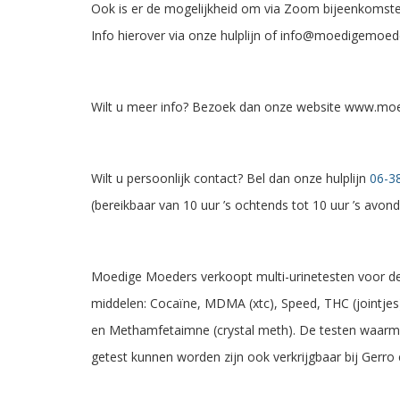
Ook is er de mogelijkheid om via Zoom bijeenkomste
Info hierover via onze hulplijn of info@moedigemoed
Wilt u meer info? Bezoek dan onze website www.mo
Wilt u persoonlijk contact? Bel dan onze hulplijn
06-3
(bereikbaar van 10 uur ’s ochtends tot 10 uur ’s avond
Moedige Moeders verkoopt multi-urinetesten voor d
middelen: Cocaïne, MDMA (xtc), Speed, THC (jointjes
en Methamfetaimne (crystal meth). De testen waarm
getest kunnen worden zijn ook verkrijgbaar bij Gerro