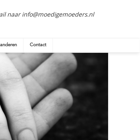
mail naar info@moedigemoeders.nl
 anderen
Contact