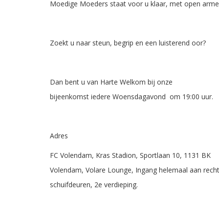
Moedige Moeders staat voor u klaar, met open arm
Zoekt u naar steun, begrip en een luisterend oor?
Dan bent u van Harte Welkom bij onze
bijeenkomst iedere Woensdagavond om 19:00 uur.
Adres
FC Volendam, Kras Stadion, Sportlaan 10, 1131 BK
Volendam, Volare Lounge, Ingang helemaal aan rechte
schuifdeuren, 2e verdieping.