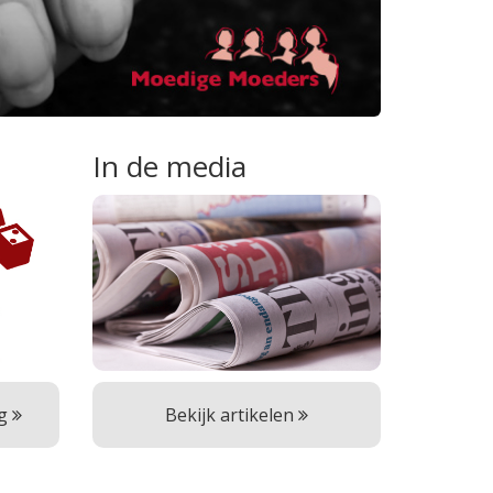
In de media
ng
Bekijk artikelen