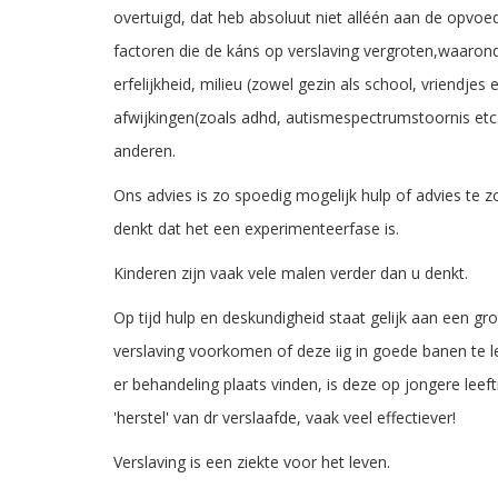
overtuigd, dat heb absoluut niet alléén aan de opvoedin
factoren die de káns op verslaving vergroten,waarond
erfelijkheid, milieu (zowel gezin als school, vriendjes 
afwijkingen(zoals adhd, autismespectrumstoornis etc.
anderen.
Ons advies is zo spoedig mogelijk hulp of advies te z
denkt dat het een experimenteerfase is.
Kinderen zijn vaak vele malen verder dan u denkt.
Op tijd hulp en deskundigheid staat gelijk aan een gr
verslaving voorkomen of deze iig in goede banen te 
er behandeling plaats vinden, is deze op jongere leeft
'herstel' van dr verslaafde, vaak veel effectiever!
Verslaving is een ziekte voor het leven.