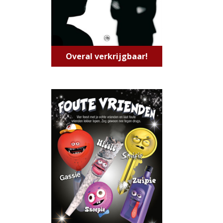
Overal verkrijgbaar!