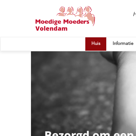
H
Huis
Informatie