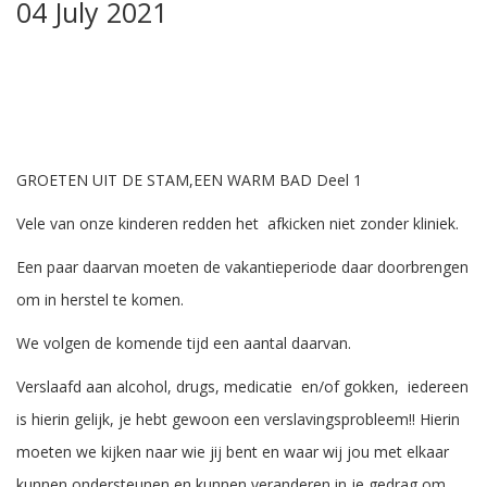
04 July 2021
GROETEN UIT DE STAM,EEN WARM BAD Deel 1
Vele van onze kinderen redden het afkicken niet zonder kliniek.
Een paar daarvan moeten de vakantieperiode daar doorbrengen
om in herstel te komen.
We volgen de komende tijd een aantal daarvan.
Verslaafd aan alcohol, drugs, medicatie en/of gokken, iedereen
is hierin gelijk, je hebt gewoon een verslavingsprobleem!! Hierin
moeten we kijken naar wie jij bent en waar wij jou met elkaar
kunnen ondersteunen en kunnen veranderen in je gedrag om