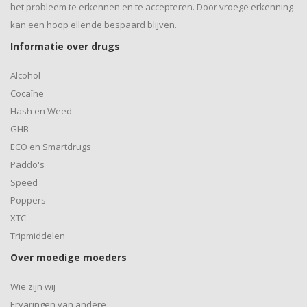
het probleem te erkennen en te accepteren. Door vroege erkenning
kan een hoop ellende bespaard blijven.
Informatie over drugs
Alcohol
Cocaïne
Hash en Weed
GHB
ECO en Smartdrugs
Paddo's
Speed
Poppers
XTC
Tripmiddelen
Over moedige moeders
Wie zijn wij
Ervaringen van andere