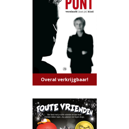
Overal verkrijgbaar!