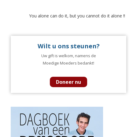
You alone can do it, but you cannot do it alone !!
Wilt u ons steunen?
Uw gift is welkom, namens de
Moedige Moeders bedankt!
Doneer nu