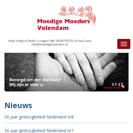
Hulp nodig of heeft u vragen? Bel 0638379733 of mail naar
info@moedigemoeders.nl
Togg
navi
Nieuws
50 jaar gedoogbeleid Nederland nr8
50 jaar gedoogbeleid Nederland nr7