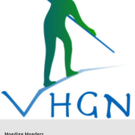
Moedige Moeders