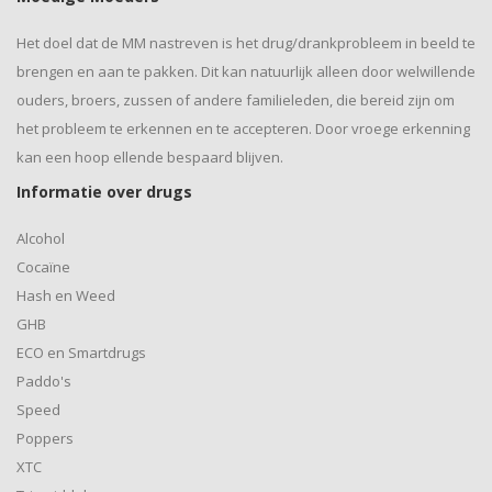
Het doel dat de MM nastreven is het drug/drankprobleem in beeld te
brengen en aan te pakken. Dit kan natuurlijk alleen door welwillende
ouders, broers, zussen of andere familieleden, die bereid zijn om
het probleem te erkennen en te accepteren. Door vroege erkenning
kan een hoop ellende bespaard blijven.
Informatie over drugs
Alcohol
Cocaïne
Hash en Weed
GHB
ECO en Smartdrugs
Paddo's
Speed
Poppers
XTC