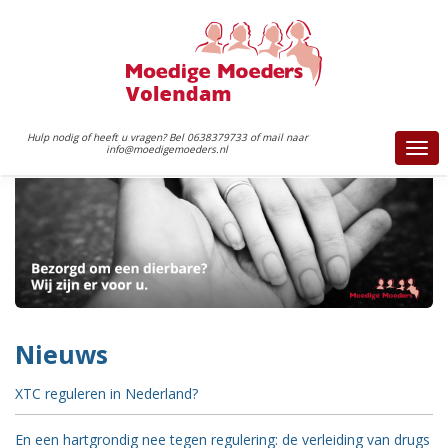
Hulp nodig of heeft u vragen? Bel 0638379733 of mail naar
info@moedigemoeders.nl
Togg
navi
Nieuws
XTC reguleren in Nederland?
En een hartgrondig nee tegen regulering: de verleiding van drugs