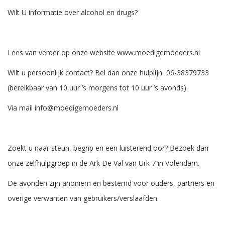
Wilt U informatie over alcohol en drugs?
Lees van verder op onze website www.moedigemoeders.nl
Wilt u persoonlijk contact? Bel dan onze hulplijn 06-38379733
(bereikbaar van 10 uur ’s morgens tot 10 uur ’s avonds).
Via mail info@moedigemoeders.nl
Zoekt u naar steun, begrip en een luisterend oor? Bezoek dan
onze zelfhulpgroep in de Ark De Val van Urk 7 in Volendam.
De avonden zijn anoniem en bestemd voor ouders, partners en
overige verwanten van gebruikers/verslaafden.