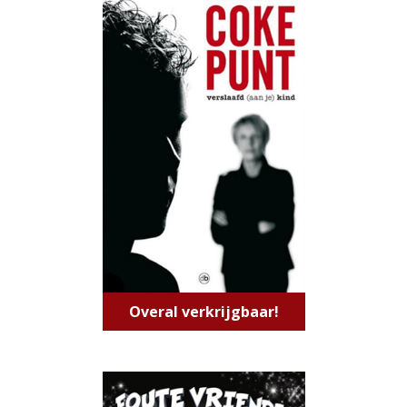
Overal verkrijgbaar!