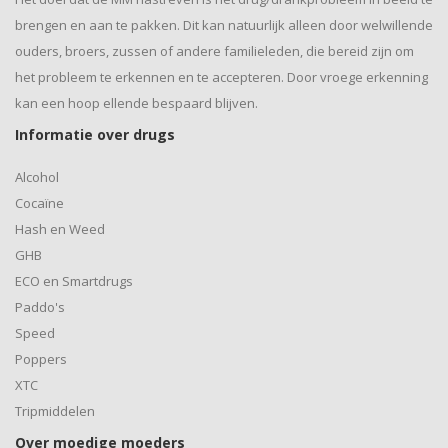
brengen en aan te pakken. Dit kan natuurlijk alleen door welwillende
ouders, broers, zussen of andere familieleden, die bereid zijn om
het probleem te erkennen en te accepteren. Door vroege erkenning
kan een hoop ellende bespaard blijven.
Informatie over drugs
Alcohol
Cocaïne
Hash en Weed
GHB
ECO en Smartdrugs
Paddo's
Speed
Poppers
XTC
Tripmiddelen
Over moedige moeders