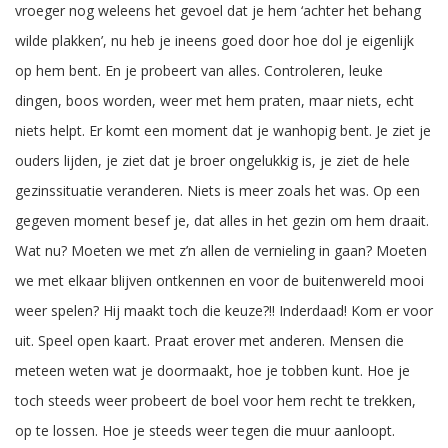
vroeger nog weleens het gevoel dat je hem ‘achter het behang
wilde plakken’, nu heb je ineens goed door hoe dol je eigenlijk
op hem bent. En je probeert van alles. Controleren, leuke
dingen, boos worden, weer met hem praten, maar niets, echt
niets helpt. Er komt een moment dat je wanhopig bent. Je ziet je
ouders lijden, je ziet dat je broer ongelukkig is, je ziet de hele
gezinssituatie veranderen. Niets is meer zoals het was. Op een
gegeven moment besef je, dat alles in het gezin om hem draait.
Wat nu? Moeten we met z’n allen de vernieling in gaan? Moeten
we met elkaar blijven ontkennen en voor de buitenwereld mooi
weer spelen? Hij maakt toch die keuze?!! Inderdaad! Kom er voor
uit. Speel open kaart. Praat erover met anderen. Mensen die
meteen weten wat je doormaakt, hoe je tobben kunt. Hoe je
toch steeds weer probeert de boel voor hem recht te trekken,
op te lossen. Hoe je steeds weer tegen die muur aanloopt.