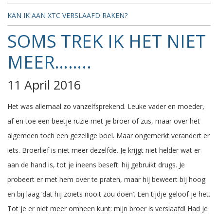
KAN IK AAN XTC VERSLAAFD RAKEN?
SOMS TREK IK HET NIET
MEER……..
11 April 2016
Het was allemaal zo vanzelfsprekend. Leuke vader en moeder,
af en toe een beetje ruzie met je broer of zus, maar over het
algemeen toch een gezellige boel. Maar ongemerkt verandert er
iets. Broerlief is niet meer dezelfde. Je krijgt niet helder wat er
aan de hand is, tot je ineens beseft: hij gebruikt drugs. Je
probeert er met hem over te praten, maar hij beweert bij hoog
en bij laag ‘dat hij zoiets nooit zou doen’. Een tijdje geloof je het.
Tot je er niet meer omheen kunt: mijn broer is verslaafd! Had je