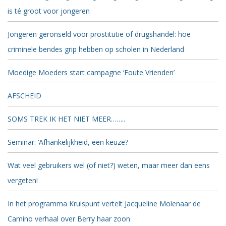
is té groot voor jongeren
Jongeren geronseld voor prostitutie of drugshandel: hoe
criminele bendes grip hebben op scholen in Nederland
Moedige Moeders start campagne ‘Foute Vrienden’
AFSCHEID
SOMS TREK IK HET NIET MEER……..
Seminar: ‘Afhankelijkheid, een keuze?
Wat veel gebruikers wel (of niet?) weten, maar meer dan eens
vergeten!
In het programma Kruispunt vertelt Jacqueline Molenaar de
Camino verhaal over Berry haar zoon