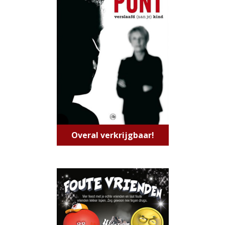
Overal verkrijgbaar!