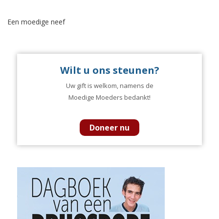
Een moedige neef
Wilt u ons steunen?
Uw gift is welkom, namens de
Moedige Moeders bedankt!
Doneer nu