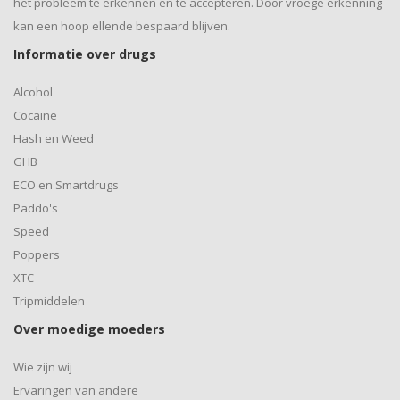
het probleem te erkennen en te accepteren. Door vroege erkenning
kan een hoop ellende bespaard blijven.
Informatie over drugs
Alcohol
Cocaïne
Hash en Weed
GHB
ECO en Smartdrugs
Paddo's
Speed
Poppers
XTC
Tripmiddelen
Over moedige moeders
Wie zijn wij
Ervaringen van andere