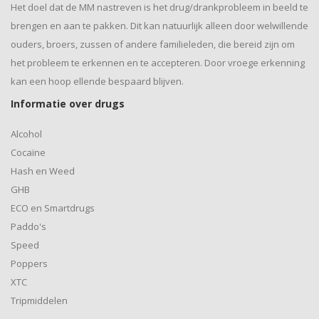
Het doel dat de MM nastreven is het drug/drankprobleem in beeld te
brengen en aan te pakken. Dit kan natuurlijk alleen door welwillende
ouders, broers, zussen of andere familieleden, die bereid zijn om
het probleem te erkennen en te accepteren. Door vroege erkenning
kan een hoop ellende bespaard blijven.
Informatie over drugs
Alcohol
Cocaïne
Hash en Weed
GHB
ECO en Smartdrugs
Paddo's
Speed
Poppers
XTC
Tripmiddelen