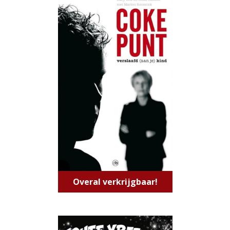
Overal verkrijgbaar!