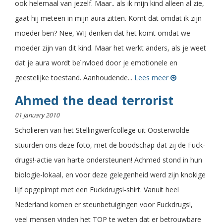
ook helemaal van jezelf. Maar.. als ik mijn kind alleen al zie,
gaat hij meteen in mijn aura zitten. Komt dat omdat ik zijn
moeder ben? Nee, WIJ denken dat het komt omdat we
moeder zijn van dit kind. Maar het werkt anders, als je weet
dat je aura wordt beïnvloed door je emotionele en
geestelijke toestand. Aanhoudende...
Lees meer
Ahmed the dead terrorist
01 January 2010
Scholieren van het Stellingwerfcollege uit Oosterwolde
stuurden ons deze foto, met de boodschap dat zij de Fuck-
drugs!-actie van harte ondersteunen! Achmed stond in hun
biologie-lokaal, en voor deze gelegenheid werd zijn knokige
lijf opgepimpt met een Fuckdrugs!-shirt. Vanuit heel
Nederland komen er steunbetuigingen voor Fuckdrugs!,
veel mensen vinden het TOP te weten dat er betrouwbare